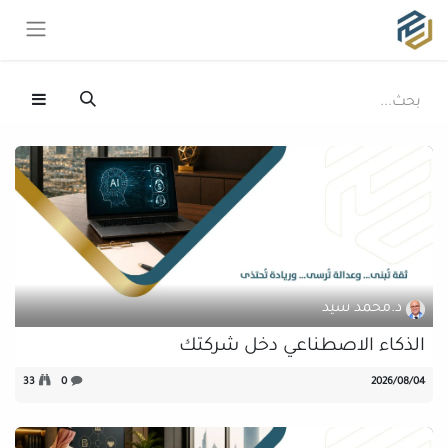
د.محمد سيد
الذكاء الاصطناعي دخل شركتك
04‏/08‏/2026
0
33