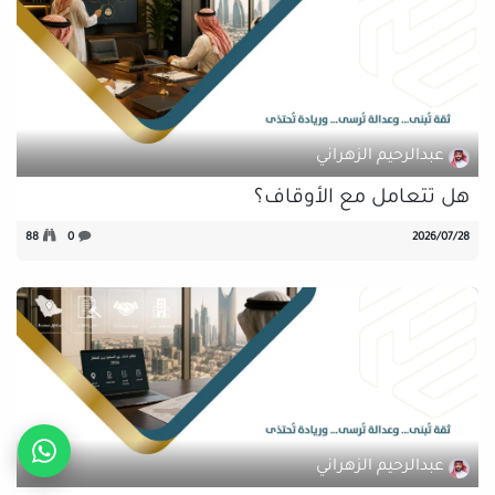
عبدالرحيم الزهراني
هل تتعامل مع الأوقاف؟
28‏/07‏/2026
0
88
عبدالرحيم الزهراني