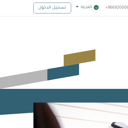
الْعَرَبيّة
تسجيل الدخول