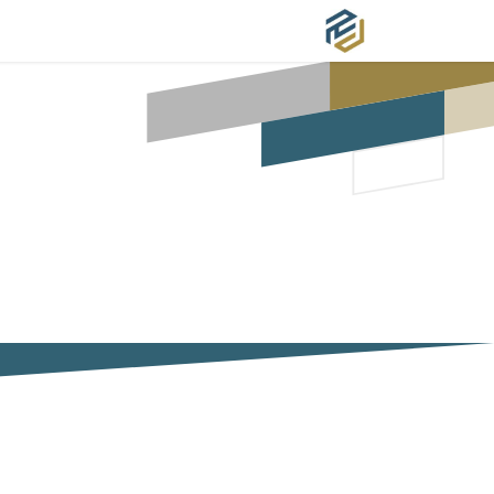
الرئيسية
من نحن ؟
خدماتنا