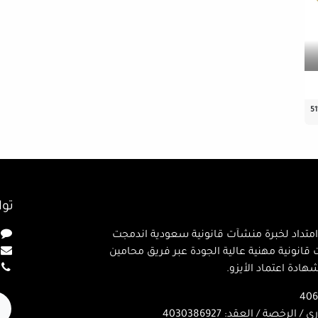
51
تو
متداد لخبرة منشآت قانونية سعودية اندمجت
خدمات قانونية مهنية عالية الجودة عبر فريق محامين
ادة اعتماد الأيزو.
لرخصة / العقد: 4030386927