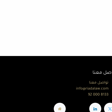
اصل معنا
تواصل معنا
info@riadalaw.com
92 000 8133