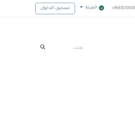
الْعَرَبيّة
تسجيل الدخول