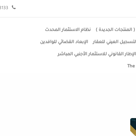
فريق العمل
مقالات
الموعد
تواصل معنا
966920008133+
( المنتجات الجديدة )
نظام الاستثمار المحدث
لتسجيل العيني للعقار
الإبعاد القضائي للوافدين
الإطار القانوني للاستثمار الأجنبي المباشر
The 