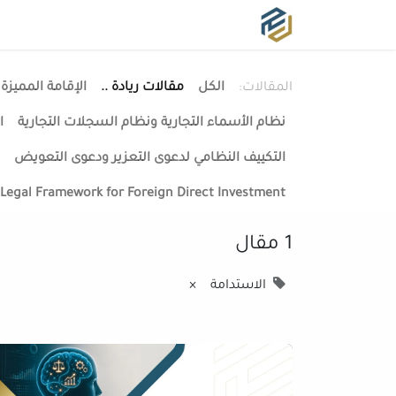
الرئيسية
من نحن ؟
خدماتنا
المقالات:
الكل
مقالات ريادة ..
الإقامة المميزة 
نظام الأسماء التجارية ونظام السجلات التجارية
ا
التكييف النظامي لدعوى التعزير ودعوى التعويض
Legal Framework for Foreign Direct Investment
1 مقال
الاستدامة
×