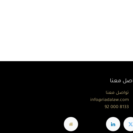
اصل معنا
تواصل معنا
info@riadalaw.com
92 000 8133