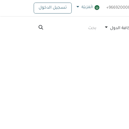
الْعَرَبيّة
تسجيل الدخول
افة الدول