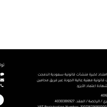
تو
متداد لخبرة منشآت قانونية سعودية اندمجت
خدمات قانونية مهنية عالية الجودة عبر فريق محامين
ادة اعتماد الأيزو.
لرخصة / العقد: 4030386927